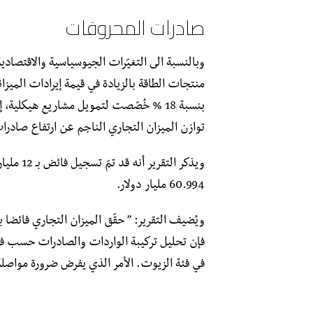
صادرات المحروقات
وبالنسبة الى التغيّرات الجيوسياسية والاقتصاد
بنسبة 18 % خُصّصت لتمويل مشاريع هيكلي
توازن الميزان التجاري الناجم عن ارتفاع صادرا
60.994 مليار دولار.
فإن تحليل تركيبة الواردات والصادرات حسب فئ
في فئة الزيوت. الأمر الذي يفرض ضرورة مواصلة