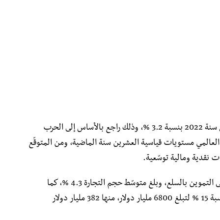
وعليه فقد تم تسجيل تراجع للنمو العالمي خلال سنة 2022 بنسبة 3.2 %، وذلك راجع بالأساس إلى الحرب
 العالمي مستويات قياسية العشرين سنة الماضية، ومن المتوقّع
هذا وقد شهدت التجارة العالمية اضطرابات على التموين بالسلع، وبلغ متوسّط حجم التجارة 4.3 %، كما
ارتفعت تجارة الخدمات العالمية سنة 2022 بنسبة 15 % لتبلغ 6800 مليار دولار، منها 382 مليار دولار