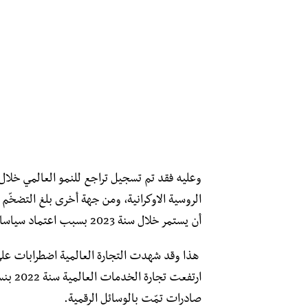
الروسية الاوكرانية، ومن جهة أخرى بلغ التضخّم
أن يستمر خلال سنة 2023 بسبب اعتماد سياسات نقدية ومالية توسّعية.
صادرات تمّت بالوسائل الرقمية.