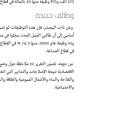
273 ألف و875 وظيفة منها 43 بالمائة في قطاع الخدمات.
وظائف جديدة
في قطاع الصناعة.
الاقتصادية نتيجة الإصلاحات والتدابير التي ات
والفلاحة والبناء والأشغال العمومية والطاقة و
والاجتماعية.