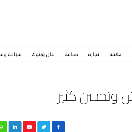
فلاحة
تجارة
صناعة
مال وبنوك
سياحة وس
عش وتحسن كثيرا
p
inkedIn
Youtube