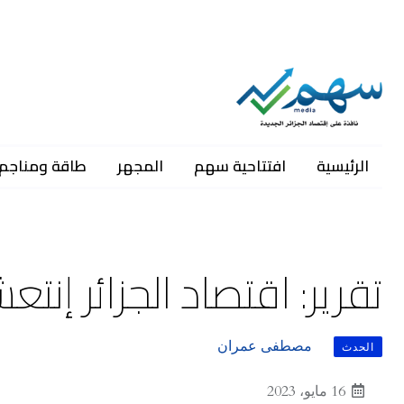
الرئيسية
افتتاحية سهم
المجهر
طاقة ومناجم
تقرير: اقتصاد الجزائر إنت
مصطفى عمران
الحدث
16 مايو، 2023