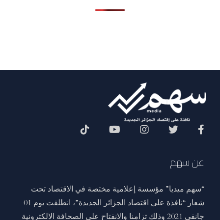
Social Menu
عن سهم
“سهم ميديا” مؤسسة إعلامية مختصة في الاقتصاد تحت
شعار “نافذة على اقتصاد الجزائر الجديدة”، انطلقت يوم 01
جانفي 2021 وذلك تزامنا والانفتاح على الصحافة الالكترونية