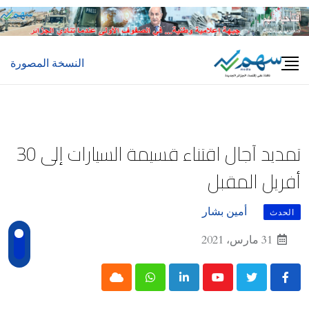
Ski
t
conten
النسخة المصورة
تمديد آجال اقتناء قسيمة السيارات إلى 30
أفريل المقبل
أمين بشار
الحدث
31 مارس، 2021
Cloud
Whatsapp
LinkedIn
Youtube