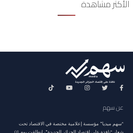
الأكثر مشاهدة
Social Menu
عن سهم
“سهم ميديا” مؤسسة إعلامية مختصة في الاقتصاد تحت
شعار “نافذة على اقتصاد الجزائر الجديدة”، انطلقت يوم 01