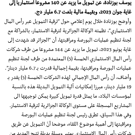
يوسف بوزنادة، عن تمويل ما يزيد عن 140 مشروعا استثماريا إلى
غاية جوان 2023، وبقيمة مالية بلغت 6.7 مليار دج.
وأوضح بوزنادة خلال يوم إعلامي حول “ترقية التمويل عبر رأس المال
الاستثماري”، نظمته الوكالة الجزائرية لترقية الاستثمار، بالشراكة مع
لجنة تنظيم عمليات البورصة ومراقبتها، أن “الجزائر قد شهدت إلى
غاية يونيو 2023، تمويل ما يزيد عن 144 مشروعا من طرف شركات
رأس المال الاستثماري الخمسة (5) المعتمدة من طرف لجنة تنظيم
عمليات البورصة ومراقبتها، بقيمة إجمالية قدرت بـ 6.7 مليار دينار”.
وأضاف، أن رأس المال الإجمالي لهذه الشركات الخمسة (5) يقدر بـ
19 مليار دينار، مبرزا إمكانيات آلية التمويل البديلة هذه بالنسبة
لمؤسسات البلاد، ما يمثل قدرة تمويل كبيرة يمكن توجيهها الى
المشاريع المسجلة على مستوى الوكالة الجزائرية لترقية الاستثمار.
وفي هذا السياق، تطرق رئيس لجنة تنظيم عمليات البورصة
ومراقبتها إلى أهمية موضوع اللقاء، موضحا أنّ التمويل عن طريق
شركات رأس المال الاستثماري يعتبر وسيلة بديلة تتيح العديد من