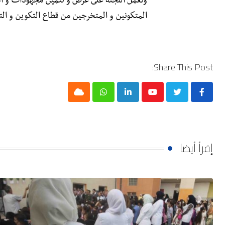
وتعمل اللجنة على عرض و تثمين مجهودات و أ
المتكونين و المتخرجين من قطاع التكوين و التع
Share This Post:
Cloud
Whatsapp
LinkedIn
Youtube
إقرأ أيضا