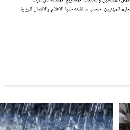
عمال المبدعين و مختلف المشاريع المقدمة من طرف
ليم المهنيين. حسب ما نقلته خلية الاعلام والاتصال للوزارة.