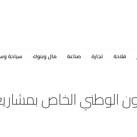
فلاحة
تجارة
صناعة
مال وبنوك
سياحة وس
لون الوطني الخاص بمشاري