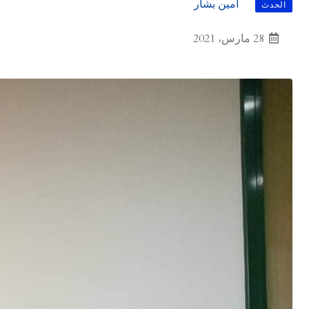
أمين بشار
الحدث
28 مارس، 2021