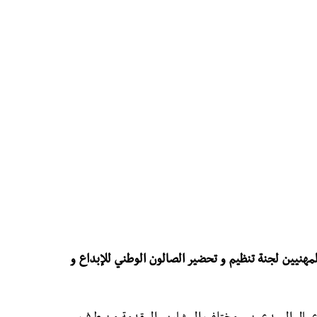
لمهنيين لجنة تنظيم و تحضير الصالون الوطني للإبداع و