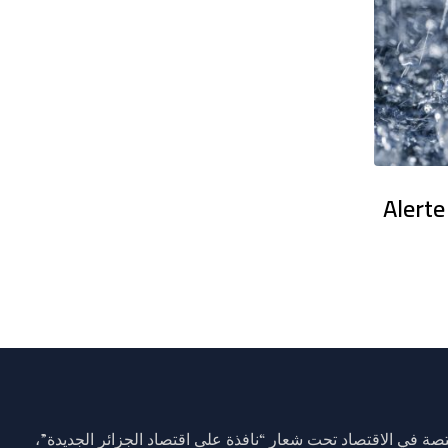
en France : Des dizaines de milliers
Alerte
ة في الاقتصاد تحت شعار “نافذة على اقتصاد الجزائر الجديدة”،