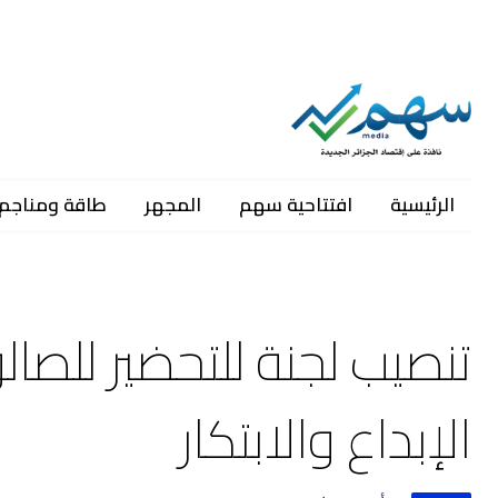
الرئيسية
افتتاحية سهم
المجهر
طاقة ومناجم
تنصيب لجنة للتحضير للصا
الإبداع والابتكار