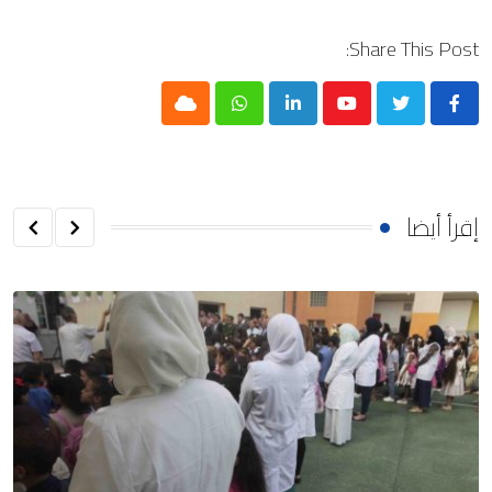
Share This Post:
Cloud
Whatsapp
LinkedIn
Youtube
إقرأ أيضا