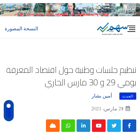
Ski
t
conten
النسخة المصورة
تنظيم جلسات وطنية حول اقتصاد المعرفة
يومي 29 و 30 مارس الجاري
أمين بشار
الحدث
28 مارس، 2021
Cloud
Whatsapp
LinkedIn
Youtube