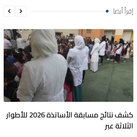
إقرأ أيضا
كشف نتائج مسابقة الأساتذة 2026 للأطوار
الثلاثة عبر