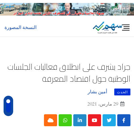
Ski
t
conten
النسخة المصورة
جراد يشرف على انطلاق فعاليات الجلسات
الوطنية حول اقتصاد المعرفة
أمين بشار
الحدث
29 مارس، 2021
Cloud
Whatsapp
LinkedIn
Youtube