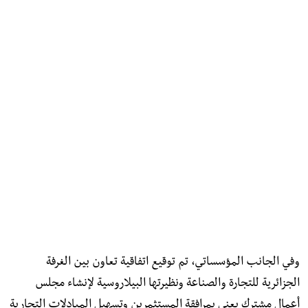
وفي الجانب المؤسساتي، تم توقيع اتفاقية تعاون بين الغرفة
الجزائرية للتجارة والصناعة ونظيرتها البيلاروسية لإنشاء مجلس
أعمال مشترك يعنى بمرافقة المستثمرين وتسهيل المبادلات التجارية