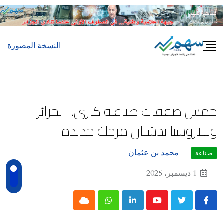
Ski
t
conten
النسخة المصورة
خمس صفقات صناعية كبرى.. الجزائر
وبيلاروسيا تدشنان مرحلة جديدة
محمد بن عثمان
صناعة
1 ديسمبر، 2025
Cloud
Whatsapp
LinkedIn
Youtube