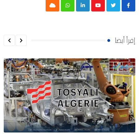
Cloud
Whatsapp
LinkedIn
Youtube
إقرأ أيضا