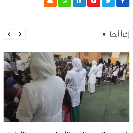
Cloud
Whatsapp
LinkedIn
Youtube
إقرأ أيضا