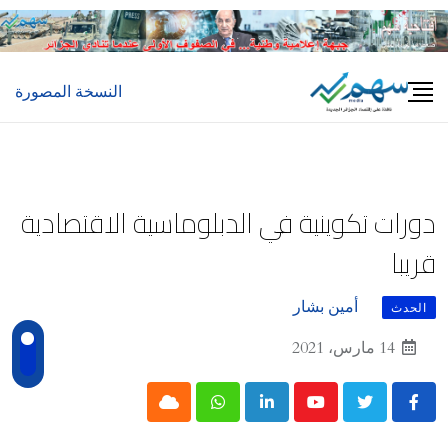
Ski
t
conten
النسخة المصورة
دورات تكوينية في الدبلوماسية الاقتصادية
قريبا
أمين بشار
الحدث
14 مارس، 2021
Cloud
Whatsapp
LinkedIn
Youtube