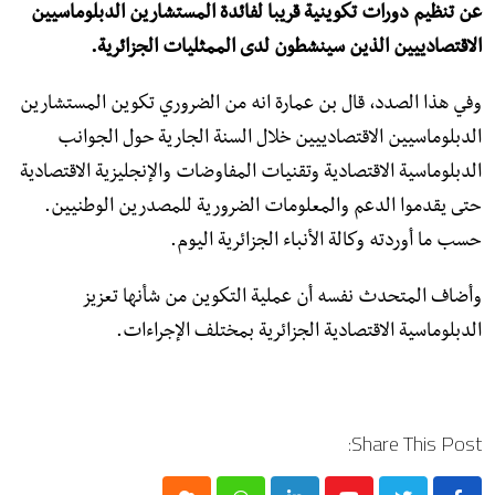
عن تنظيم دورات تكوينية قريبا لفائدة المستشارين الدبلوماسيين
الاقتصادييين الذين سينشطون لدى الممثليات الجزائرية.
وفي هذا الصدد، قال بن عمارة انه من الضروري تكوين المستشارين
الدبلوماسيين الاقتصادييين خلال السنة الجارية حول الجوانب
الدبلوماسية الاقتصادية وتقنيات المفاوضات والإنجليزية الاقتصادية
حتى يقدموا الدعم والمعلومات الضرورية للمصدرين الوطنيين.
حسب ما أوردته وكالة الأنباء الجزائرية اليوم.
وأضاف المتحدث نفسه أن عملية التكوين من شأنها تعزيز
الدبلوماسية الاقتصادية الجزائرية بمختلف الإجراءات.
Share This Post: