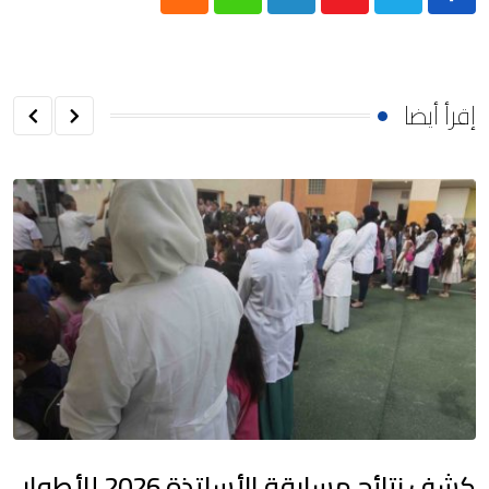
Cloud
Whatsapp
LinkedIn
Youtube
إقرأ أيضا
كشف نتائج مسابقة الأساتذة 2026 للأطوار