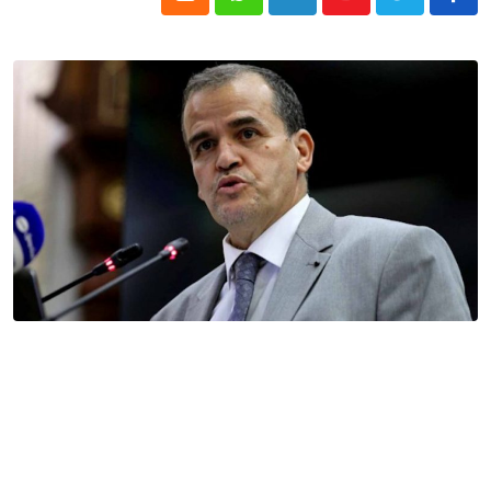
Cloud
Whatsapp
LinkedIn
Youtube