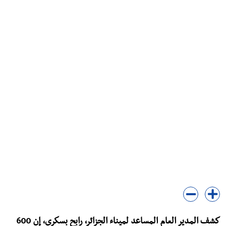
كشف المدير العام المساعد لميناء الجزائر، رابح بسكري، إن 600