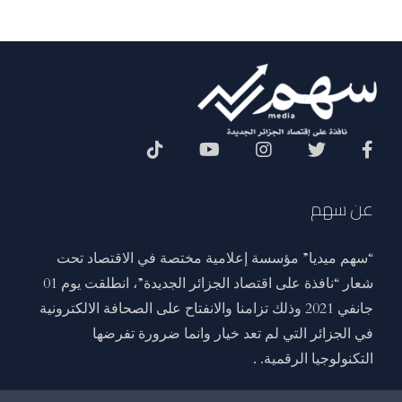
Social Menu
عن سهم
“سهم ميديا” مؤسسة إعلامية مختصة في الاقتصاد تحت
شعار “نافذة على اقتصاد الجزائر الجديدة”، انطلقت يوم 01
جانفي 2021 وذلك تزامنا والانفتاح على الصحافة الالكترونية
في الجزائر التي لم تعد خيار وانما ضرورة تفرضها
التكنولوجيا الرقمية. .