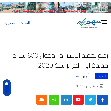
Ski
t
conten
النسخة المصورة
رغم تجميد الاستيراد…دخول 600 سيارة
جديدة الى الجزائر سنة 2020
أمين بشار
الحدث
3 فبراير، 2021
Cloud
Whatsapp
LinkedIn
Youtube