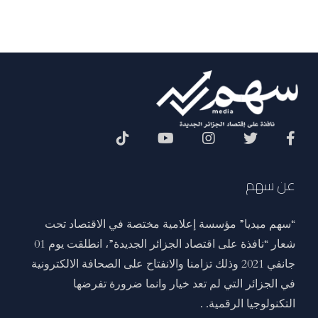
Social Menu
عن سهم
“سهم ميديا” مؤسسة إعلامية مختصة في الاقتصاد تحت
شعار “نافذة على اقتصاد الجزائر الجديدة”، انطلقت يوم 01
جانفي 2021 وذلك تزامنا والانفتاح على الصحافة الالكترونية
في الجزائر التي لم تعد خيار وانما ضرورة تفرضها
التكنولوجيا الرقمية. .