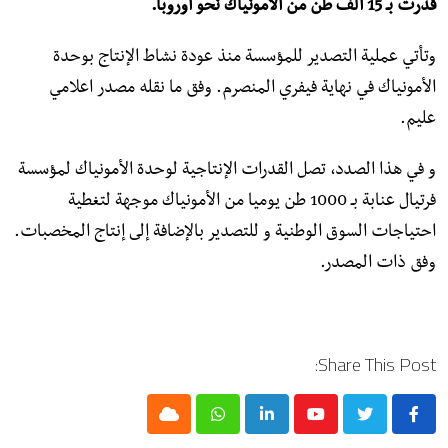
قدرت بـ 15 ألف طن من الأمونياك نحو أوروبا.
وتأتي عملية التصدير للمؤسسة منذ عودة نشاط الإنتاج بوحدة
الأمونياك في نهاية فيفري المنصرم. وفق ما نقله مصدر اعلامي
عليم.
و في هذا الصدد، تصل القدرات الإنتاجية لوحدة الأمونياك لمؤسسة
فرتيال عنابة بـ 1000 طن يوميا من الأمونياك موجهة لتغطية
احتياجات السوق الوطنية و للتصدير بالإضافة إلى إنتاج المخصبات.
وفق ذات المصدر.
Share This Post:
Cloud
Whatsapp
LinkedIn
Youtube