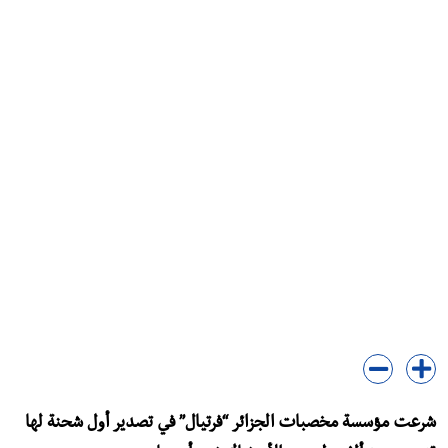
شرعت مؤسسة مخصبات الجزائر “فرتيال” في تصدير أول شحنة لها