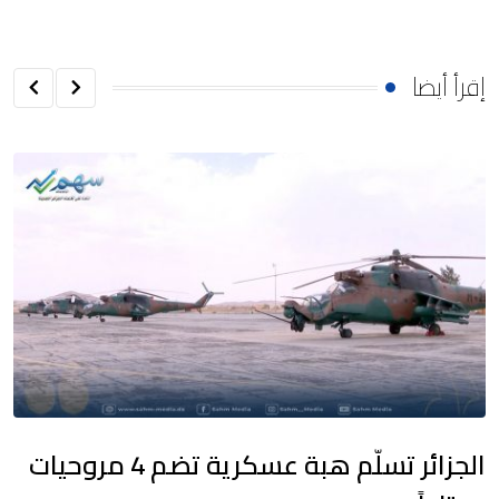
إقرأ أيضا
الجزائر تسلّم هبة عسكرية تضم 4 مروحيات