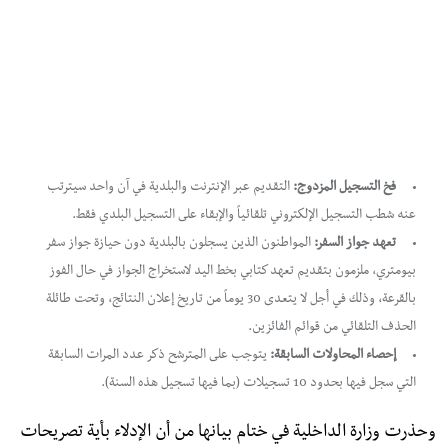
فخ التسجيل المزدوج:
التقديم عبر الإنترنت والبلدية في آن واحد سيترتب
عنه شطب التسجيل الإلكتروني تلقائياً والإبقاء على التسجيل البلدي فقط.
تعهد جواز السفر:
المواطنون الذين يسجلون بالبلدية دون حيازة جواز سفر
بيومتري، ملزمون بتقديم تعهد كتابي بخط اليد لاستخراج الجواز في حال الفوز
بالقرعة، وذلك في أجل لا يتعدى 30 يوماً من تاريخ إعلان النتائج، وتحت طائلة
الحذف التلقائي من قوائم الفائزين.
إحصاء المحاولات السابقة:
يتوجب على المترشح ذكر عدد المرات السابقة
التي سجل فيها بحدود 10 تسجيلات (بما فيها تسجيل هذه السنة).
​وحذرت وزارة الداخلية في ختام بيانها من أن الإدلاء بأية تصريحات