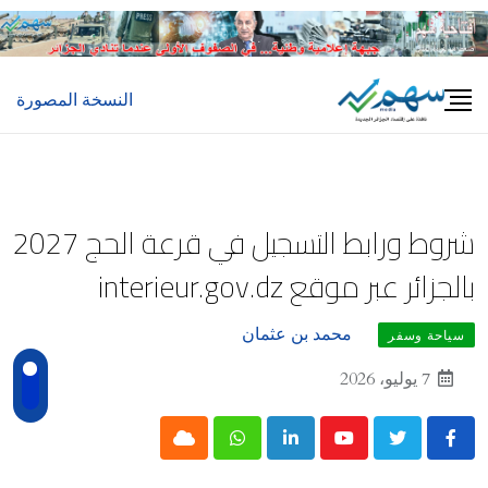
Ski
t
conten
النسخة المصورة
شروط ورابط التسجيل في قرعة الحج 2027
بالجزائر عبر موقع interieur.gov.dz
محمد بن عثمان
سياحة وسفر
7 يوليو، 2026
Cloud
Whatsapp
LinkedIn
Youtube