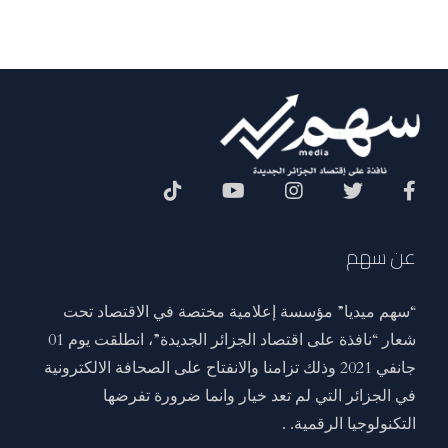
Social Menu
عن سهم
“سهم ميديا” مؤسسة إعلامية مختصة في الاقتصاد تحت
شعار “نافذة على اقتصاد الجزائر الجديدة”، انطلقت يوم 01
جانفي 2021 وذلك تزامنا والانفتاح على الصحافة الالكترونية
في الجزائر التي لم تعد خيار وانما ضرورة تفرضها
التكنولوجيا الرقمية. .