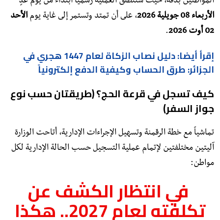
المواطنين بدقة، حيث ستنطلق العملية رسمياً ابتداءً من يوم غدٍ
الأربعاء 08 جويلية 2026
، على أن تمتد وتستمر إلى غاية يوم
الأحد
02 أوت 2026
.
إقرأ أيضا: دليل نصاب الزكاة لعام 1447 هجري في
الجزائر: طرق الحساب وكيفية الدفع إلكترونياً
​كيف تسجل في قرعة الحج؟ (طريقتان حسب نوع
جواز السفر)
​تماشياً مع خطة الرقمنة وتسهيل الإجراءات الإدارية، أتاحت الوزارة
آليتين مختلفتين لإتمام عملية التسجيل حسب الحالة الإدارية لكل
مواطن:
في انتظار الكشف عن
تكلفته لعام 2027.. هكذا