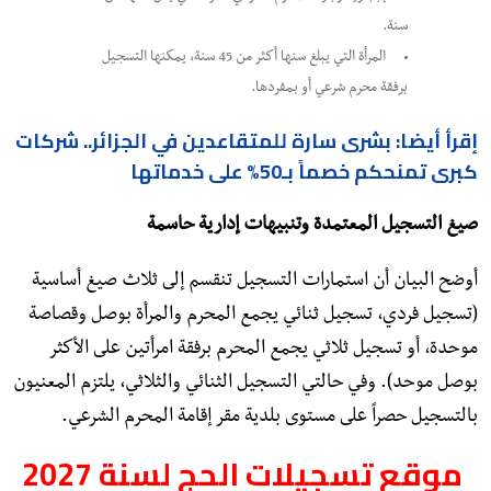
سنة.
​المرأة التي يبلغ سنها أكثر من 45 سنة، يمكنها التسجيل
برفقة محرم شرعي أو بمفردها.
​إقرأ أيضا: بشرى سارة للمتقاعدين في الجزائر.. شركات
كبرى تمنحكم خصماً بـ50% على خدماتها
صيغ التسجيل المعتمدة وتنبيهات إدارية حاسمة
​أوضح البيان أن استمارات التسجيل تنقسم إلى ثلاث صيغ أساسية
(تسجيل فردي، تسجيل ثنائي يجمع المحرم والمرأة بوصل وقصاصة
موحدة، أو تسجيل ثلاثي يجمع المحرم برفقة امرأتين على الأكثر
بوصل موحد). وفي حالتي التسجيل الثنائي والثلاثي، يلتزم المعنيون
بالتسجيل حصراً على مستوى بلدية مقر إقامة المحرم الشرعي.
موقع تسجيلات الحج لسنة 2027