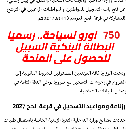
أعلنت وزارة الداخلية والجماعات المحلية والنقل، في بيان رسمي،
عن فتح باب التسجيل للمواطنين والمواطنات الراغبين في الترشح
للمشاركة في قرعة الحج لموسم 1448هـ / 2027م.
750
اورو لسياحة.. رسميا
البطالة البنكية السبيل
للحصول على المنحة
ودعت الوزارة كافة المهتمين المستوفين للشروط القانونية إلى
الشروع في إجراءات التسجيل مع ضرورة توخي الدقة التامة في
إدخال البيانات الشخصية.
​رزنامة ومواعيد التسجيل في قرعة الحج 2027
​حددت مصالح وزارة الداخلية الفترة الزمنية الخاصة باستقبال طلبات