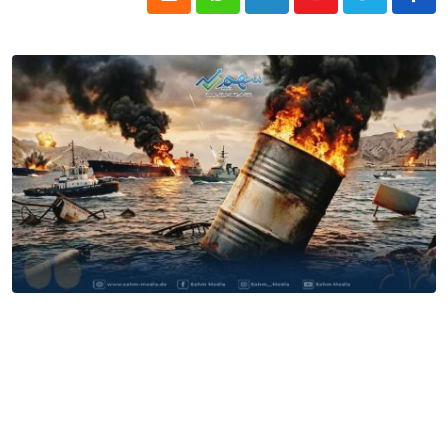
Cloud
Whatsapp
LinkedIn
Youtube