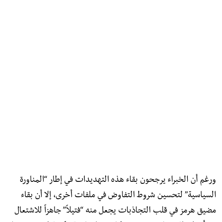
ورغم أن الخبراء يرجحون بقاء هذه التهديدات في إطار “المناورة
السياسية” لتحسين شروط التفاوض في ملفات أخرى، إلا أن بقاء
مضيق هرمز في قلب التجاذبات يجعل منه “فتيلاً” جاهزاً للاشتعال