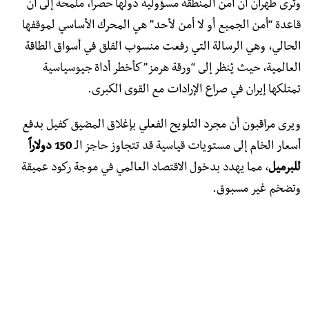
وترى طهران أن أمن المنطقة مسؤولية دولها حصراً، ملمحة إلى أن
قاعدة “أمن الجميع أو لا أمن لأحد” هي المحرك الأساسي لموقفها
الحالي، وهي الرسالة التي رفعت منسوب القلق في أسواق الطاقة
العالمية، حيث يُنظر إلى “ورقة هرمز” كأخطر أداة جيوسياسية
تمتلكها إيران في صراع الإرادات مع القوى الكبرى.
​ويرى مراقبون أن مجرد التلويح الفعلي بإغلاق المضيق كفيل بدفع
أسعار الخام إلى مستويات قياسية قد تتجاوز حاجز الـ
150 دولاراً
للبرميل
، مما يهدد بدخول الاقتصاد العالمي في موجة ركود عميقة
وتضخم غير مسبوق.