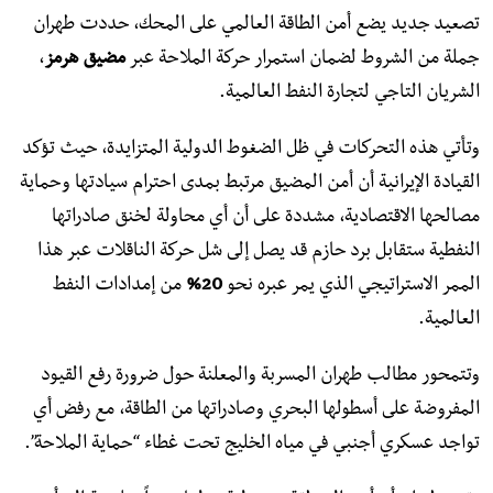
تصعيد جديد يضع أمن الطاقة العالمي على المحك، حددت طهران
جملة من الشروط لضمان استمرار حركة الملاحة عبر
مضيق هرمز
،
الشريان التاجي لتجارة النفط العالمية.
وتأتي هذه التحركات في ظل الضغوط الدولية المتزايدة، حيث تؤكد
القيادة الإيرانية أن أمن المضيق مرتبط بمدى احترام سيادتها وحماية
مصالحها الاقتصادية، مشددة على أن أي محاولة لخنق صادراتها
النفطية ستقابل برد حازم قد يصل إلى شل حركة الناقلات عبر هذا
الممر الاستراتيجي الذي يمر عبره نحو
20%
من إمدادات النفط
العالمية.
​وتتمحور مطالب طهران المسربة والمعلنة حول ضرورة رفع القيود
المفروضة على أسطولها البحري وصادراتها من الطاقة، مع رفض أي
تواجد عسكري أجنبي في مياه الخليج تحت غطاء “حماية الملاحة”.