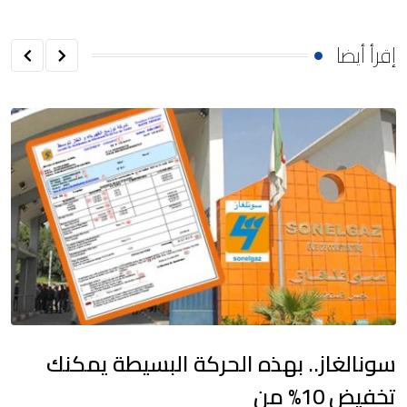
إقرأ أيضا
سونالغاز.. بهذه الحركة البسيطة يمكنك
تخفيض 10% من