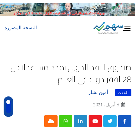
Ski
t
conten
النسخة المصورة
صندوق النقد الدولي يمدد مساعداته ل
28 أفقر دولة في العالم
أمين بشار
الحدث
6 أبريل، 2021
Cloud
Whatsapp
LinkedIn
Youtube