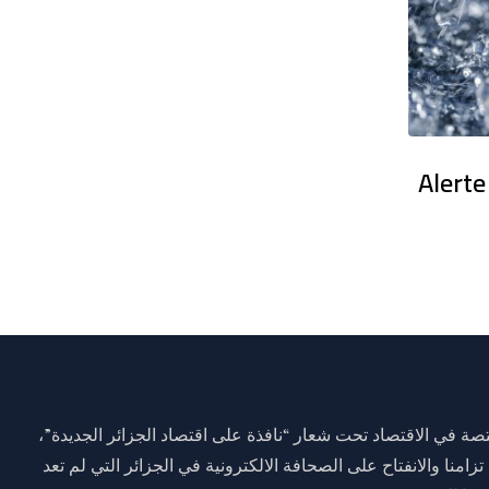
en France : Des dizaines de milliers
Alerte
ة في الاقتصاد تحت شعار “نافذة على اقتصاد الجزائر الجديدة”،
وم 01 جانفي 2021 وذلك تزامنا والانفتاح على الصحافة الالكترونية في الجزائر التي لم تعد