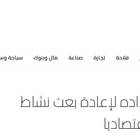
فلاحة
تجارة
صناعة
مال وبنوك
سياحة وس
ده لإعادة بعث نشاط
تصاديا