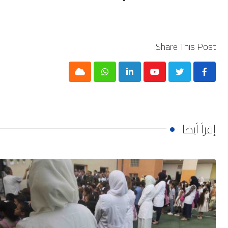
Share This Post:
Cloud
Whatsapp
LinkedIn
Youtube
إقرأ أيضا