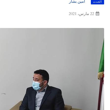
أمين بشار
الحدث
22 مارس، 2021