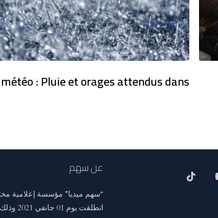
 météo : Pluie et orages attendus dans
عن سهم
“سهم ميديا” مؤسسة إعلامية مختص
انطلقت ي