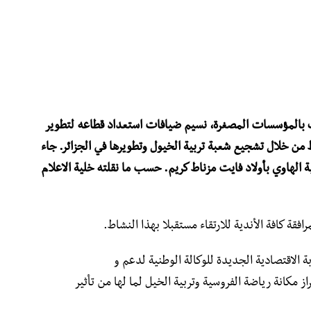
ف بالمؤسسات المصغرة، نسيم ضيافات استعداد قطاعه لتطوير
 من خلال تشجيع شعبة تربية الخيول وتطويرها في الجزائر. جاء
 الهاوي بأولاد فايت مزناط كريم. حسب ما نقلته خلية الاعلام
قة كافة الأندية للارتقاء مستقبلا بهذا النشاط.
 الاقتصادية الجديدة للوكالة الوطنية لدعم و
التي تعمل على إبراز مكانة رياضة الفروسية وتربية الخيل لما لها من تأثير