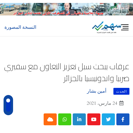
Ski
t
conten
النسخة المصورة
عرقاب يبحث سبل تعزيز التعاون مع سفيري
صربيا واندونيسيا بالجزائر
أمين بشار
الحدث
24 مارس، 2021
Cloud
Whatsapp
LinkedIn
Youtube