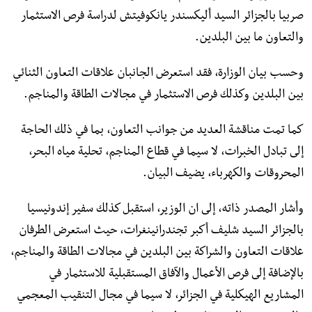
صربيا بالجزائر السيد أليكسندر يانكوفيتش لدراسة فرص الاستثمار
والتعاون ما بين البلدين.
وحسب بيان الوزارة، فقد استعرض الجانبان علاقات التعاون الثنائي
بين البلدين وكذلك فرص الاستثمار في مجالات الطاقة والمناجم.
كما تمت مناقشة العديد من جوانب التعاون، بما في ذلك الحاجة
إلى تبادل الخبرات، لا سيما في قطاع المناجم، تحلية مياه البحر،
المحروقات والكهرباء، يضيف البيان.
وأشار المصدر ذاته، إلى ان الوزير، استقبل كذلك سفير إندونيسيا
بالجزائر السيد شليف أكبر تجندرانينغرات، حيث استعرض الطرفان
علاقات التعاون والشراكة بين البلدين في مجالات الطاقة والمناجم،
بالإضافة إلى فرص الأعمال والآفاق المستقبلية للاستثمار في
المشاريع الهيكلية في الجزائر، لا سيما في مجال التنقيب المعجمي