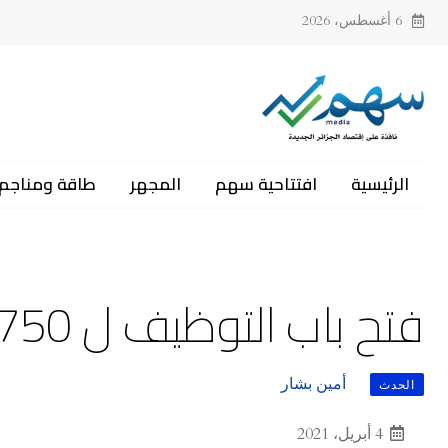
6 أغسطس، 2026
الرئيسية
افتتاحية سهم
المجهر
طاقة ومناجم
فتح باب التوظيف ل 750 منصب بالحماية المدنية
أمين بشار
الحدث
4 أبريل، 2021