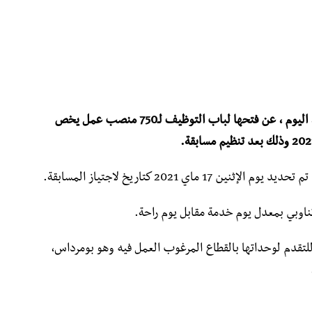
أعلنت مديرية الحماية المدنية لولاية بومرداس، اليوم ، عن فتحها لباب التوظيف لـ750 منصب عمل يخص
اي 2021 كتاريخ لاجتياز المسابقة.
وبي بمعدل يوم خدمة مقابل يوم راحة.
للتقدم لوحداتها بالقطاع المرغوب العمل فيه وهو بومرداس،