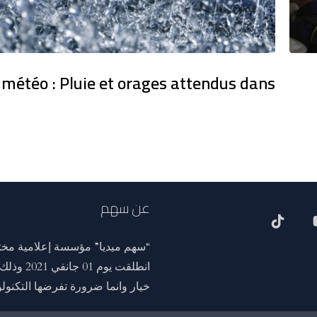
 météo : Pluie et orages attendus dans
عن سهم
“سهم ميديا” مؤسسة إعلامية مختص
انطلقت ي
خيار وانما ضرورة تفرضها التكنولوج