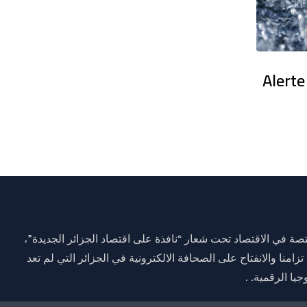
en France : Des dizaines de milliers
Alerte
ة في الاقتصاد تحت شعار “نافذة على اقتصاد الجزائر الجديدة”،
وم 01 جانفي 2021 وذلك تزامنا والانفتاح على الصحافة الالكترونية في الجزائر التي لم تعد
يا الرقمية. .