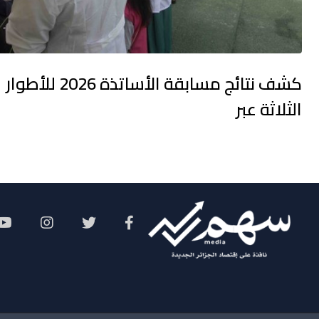
كشف نتائج مسابقة الأساتذة 2026 للأطوار
الثلاثة عبر
Social Menu