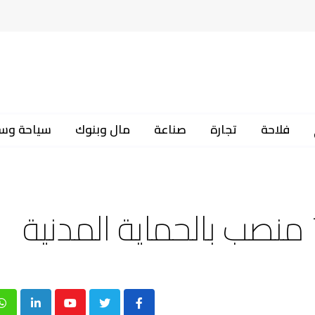
فلاحة
تجارة
صناعة
مال وبنوك
سياحة وس
p
inkedIn
Youtube