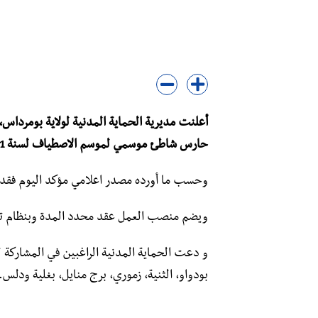
حارس شاطئ موسمي لموسم الاصطياف لسنة 2021 وذلك بعد تنظيم مسابقة.
وحسب ما أورده مصدر اعلامي مؤكد اليوم فقد تم تحديد يوم الإثنين 17 م
ويضم منصب العمل عقد محدد المدة وبنظام تنا
و دعت الحماية المدنية الراغبين في المشاركة 
بودواو، الثنية، زموري، برج منايل، بغلية ودلس.