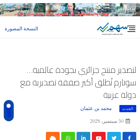
Ski
t
conten
النسخة المصورة
لتصدير منتج جزائري بجودة عالمية…
سونارم تُطلق أكبر صفقة تصديرية مع
دولة عربية
محمد بن عثمان
الحدث
30 سبتمبر، 2025