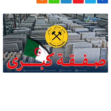
Cloud
Whatsapp
LinkedIn
Youtube