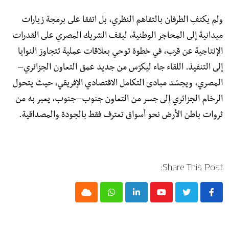
ولم يكتفِ الطرفان بالتفاهم النظري، بل اتفقا على برمجة زيارات
ميدانية إلى المحاجر الوطنية، ليقف الشريك المصري على القدرات
الإنتاجية عن قرب، في خطوة توحي بعلاقات عملية تتجاوز النوايا
إلى التنفيذ. اللقاء جاء ليكرّس من جديد عمق التعاون الجزائري–
المصري، ويجسّد مبادئ التكامل الاقتصادي الإفريقي، حيث يتحول
الرخام الجزائري إلى جسر من التعاون جنوب–جنوب، يعبر به من
ثروات باطن الأرض نحو أسواق تعترف فقط بالجودة والمصداقية.
Share This Post:
Cloud
Whatsapp
LinkedIn
Youtube