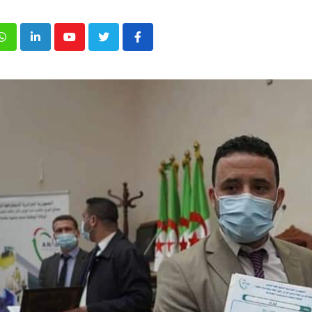
p
inkedIn
Youtube