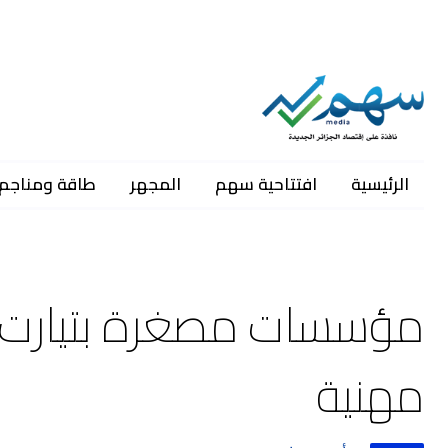
الرئيسية
افتتاحية سهم
المجهر
طاقة ومناجم
مؤسسات مصغرة بتيارت 
مهنية