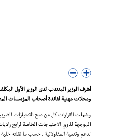
أشرف الوزير المنتدب لدى الوزير الأول المك
ومحلات مهنية لفائدة أصحاب المؤسسات المصغر
وشملت القرارات كل من منح الامتيازات الضريب
الموجهة لذوي الاحتياجات الخاصة لرابح راديات
لدعم وتنمية المقاولاتية . حسب ما نقلته خلية ال