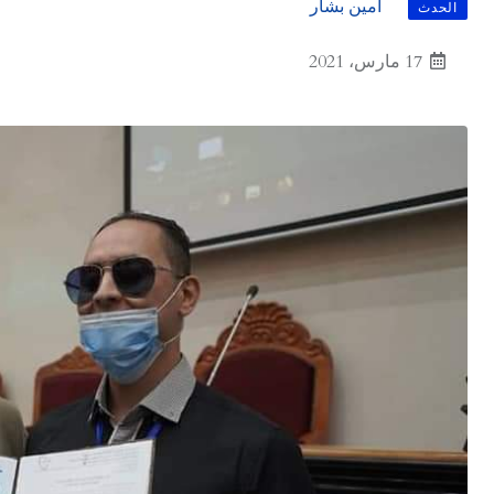
أمين بشار
الحدث
17 مارس، 2021