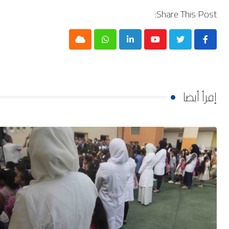
Share This Post:
Cloud
Whatsapp
LinkedIn
Youtube
إقرأ أيضا