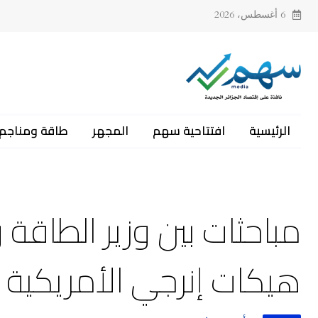
6 أغسطس، 2026
الرئيسية
افتتاحية سهم
المجهر
طاقة ومناجم
مباحثات بين وزير الطاقة
هيكات إنرجي الأمريكية