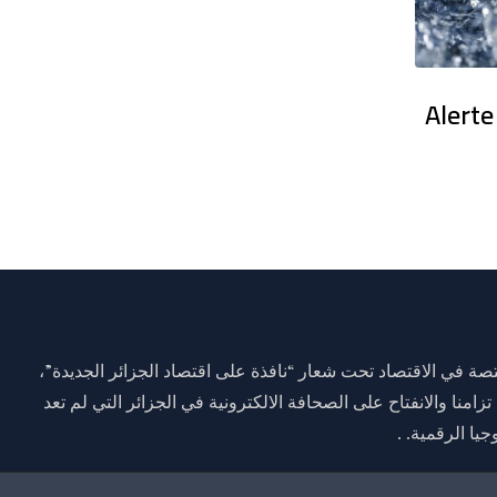
en France : Des dizaines de milliers
Alerte
ة في الاقتصاد تحت شعار “نافذة على اقتصاد الجزائر الجديدة”،
وم 01 جانفي 2021 وذلك تزامنا والانفتاح على الصحافة الالكترونية في الجزائر التي لم تعد
يا الرقمية. .