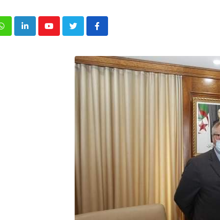
p
inkedIn
Youtube