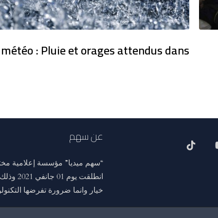
 météo : Pluie et orages attendus dans
عن سهم
“سهم ميديا” مؤسسة إعلامية مختص
انطلقت ي
خيار وانما ضرورة تفرضها التكنولوج