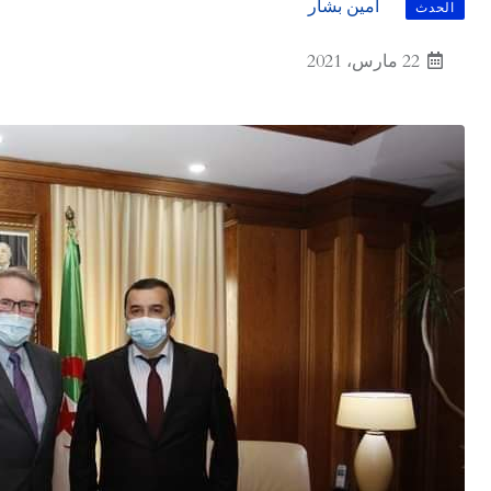
أمين بشار
الحدث
22 مارس، 2021