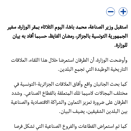
استقبل وزير الصناعة، محمد باشا، الیوم الثلاثاء بمقر الوزارة، سفیر
الجمھورية التونسیة بالجزائر، رمضان الفايظ، حسبما أفاد به بيان
للوزارة.
وأوضحت الوزارة، أن الطرفان استعرضا خلال هذا اللقاء، العلاقات
التاريخية الوطیدة التي تجمع البلدين.
كما بحث الجانبان واقع وآفاق العلاقات الجزائرية-التونسیة في
مختلف المجالات لاسیما تلك المتعلقة بالقطاع الصناعي. وشدد
الطرفان على ضرورة تعزيز التعاون والشراكة الاقتصادية والصناعية
بین البلدين الشقيقين، يضيف البيان.
كما تم استعراض القطاعات والفروع الصناعية التي تشكل فرصا