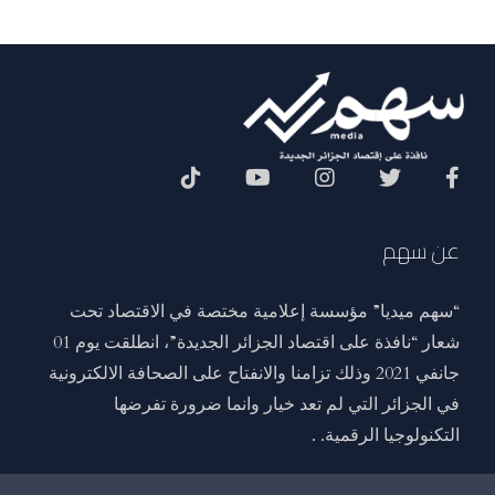
Social Menu
عن سهم
“سهم ميديا” مؤسسة إعلامية مختصة في الاقتصاد تحت
شعار “نافذة على اقتصاد الجزائر الجديدة”، انطلقت يوم 01
جانفي 2021 وذلك تزامنا والانفتاح على الصحافة الالكترونية
في الجزائر التي لم تعد خيار وانما ضرورة تفرضها
التكنولوجيا الرقمية. .