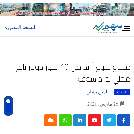
Ski
t
conten
النسخة المصورة
مساع لبلوغ أزيد من 10 مليار دولار ناتج
محلي بواد سوف
أمين بشار
الحدث
26 مارس، 2021
Cloud
Whatsapp
LinkedIn
Youtube