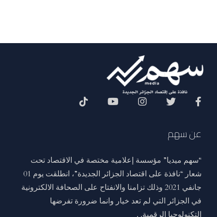
Social Menu
عن سهم
“سهم ميديا” مؤسسة إعلامية مختصة في الاقتصاد تحت
شعار “نافذة على اقتصاد الجزائر الجديدة”، انطلقت يوم 01
جانفي 2021 وذلك تزامنا والانفتاح على الصحافة الالكترونية
في الجزائر التي لم تعد خيار وانما ضرورة تفرضها
التكنولوجيا الرقمية. .