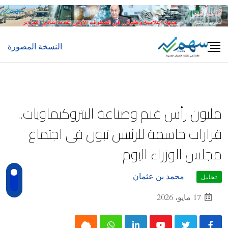
Ski
t
conten
النسخة المصورة
مليون رأس غنم وصناعة البتروكيماويات..
قرارات حاسمة للرئيس تبون في اجتماع
مجلس الوزراء اليوم
محمد بن عثمان
تحليل
17 مايو، 2026