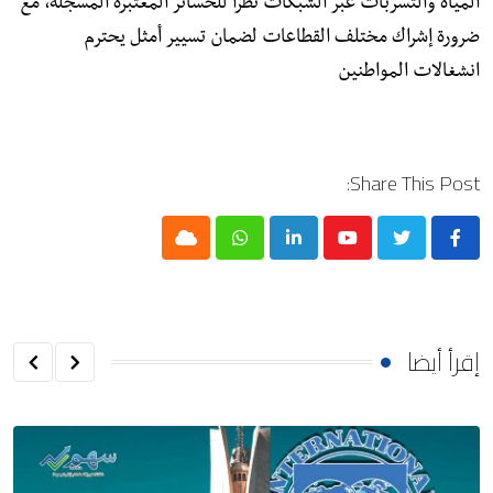
المياه والتسربات عبر الشبكات نظراً للخسائر المعتبرة المسجلة، مع
ضرورة إشراك مختلف القطاعات لضمان تسيير أمثل يحترم
انشغالات المواطنين
Share This Post:
Cloud
Whatsapp
LinkedIn
Youtube
إقرأ أيضا