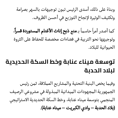
وبناءً على ذلك، أسدى الرئيس تبون توجيهات بالسهر بصرامة
وتكثيف الوتيرة لإنجاح التوزيع في أحسن الظروف.
كما أصدر أمراً حاسماً بـ
منع ذبح إناث الأغنام المستوردة قسراً
،
وتوجيهها نحو التربية في فضاءات مخصصة للحفاظ على الثروة
الحيوانية للبلاد.
​توسعة ميناء عنابة وخط السكة الحديدية
لبلاد الحدبة
​وفيما يخص البنية التحتية والمشاريع العملاقة، ثمن رئيس
الجمهورية المجهودات الميدانية المبذولة في مشروعي الرصيف
المنجمي بتوسعة ميناء عنابة، وخط السكة الحديدية الاستراتيجي
(بلاد الحدبة – وادي الكبريت – ميناء عنابة)
.