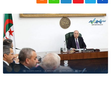
Cloud
Whatsapp
LinkedIn
Youtube