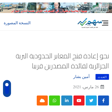
Ski
t
conten
النسخة المصورة
نحو إعادة فتح المعابر الحدودية البرية
الجزائرية لفائدة المصدرين قريبا
أمين بشار
الحدث
26 مارس، 2021
Cloud
Whatsapp
LinkedIn
Youtube