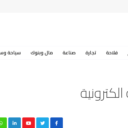
فلاحة
تجارة
صناعة
مال وبنوك
سياحة وس
 الكترونية
p
inkedIn
Youtube