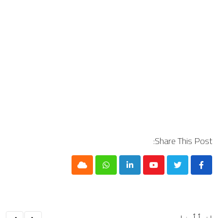
Share This Post:
Cloud
Whatsapp
LinkedIn
Youtube