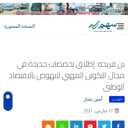
Ski
t
conten
النسخة المصورة
بن فريحة: إطلاق تخصصات جديدة في
مجال التكوين المهني للنهوض بالاقتصاد
الوطني
أمين بشار
الحدث
17 مارس، 2021