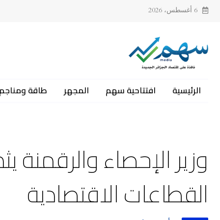
6 أغسطس، 2026
الرئيسية
افتتاحية سهم
المجهر
طاقة ومناجم
وزير الإحصاء والرقمنة 
القطاعات الاقتصادية