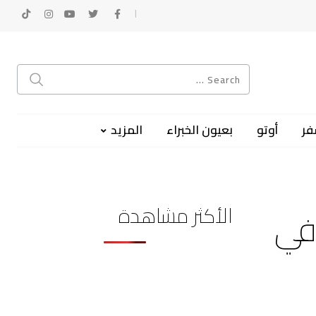
فر
أوتو
بعيون الخبراء
المزيد
الأكثر مشاهدة
 في