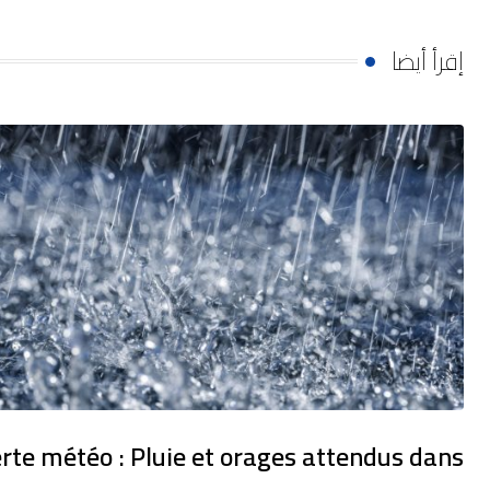
إقرأ أيضا
erte météo : Pluie et orages attendus dans