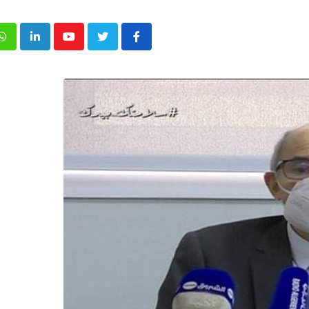
p
inkedIn
Youtube