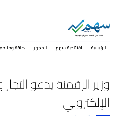
الرئيسية
افتتاحية سهم
المجهر
طاقة ومناجم
وزير الرقمنة يدعو التجار
الإلكتروني