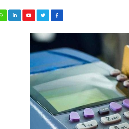
p
inkedIn
Youtube