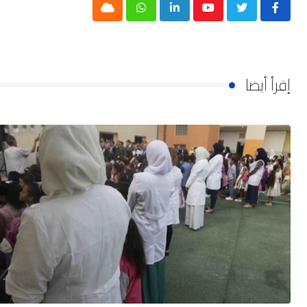
Cloud
Whatsapp
LinkedIn
Youtube
إقرأ أيضا