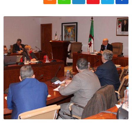
Cloud
Whatsapp
LinkedIn
Youtube