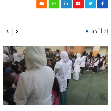
Cloud
Whatsapp
LinkedIn
Youtube
إقرأ أيضا