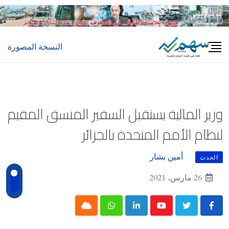
Ski
t
conten
النسخة المصورة
وزير المالية يستقبل السفير المنسق المقيم
لنظام الأمم المتحدة بالجزائر
أمين بشار
الحدث
26 مارس، 2021
Cloud
Whatsapp
LinkedIn
Youtube