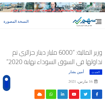
Ski
t
conten
النسخة المصورة
وزير المالية: “6000 مليار دينار جزائري تم
تداولها في السوق السوداء نهاية 2020”
أمين بشار
الحدث
16 مارس، 2021
Cloud
Whatsapp
LinkedIn
Youtube