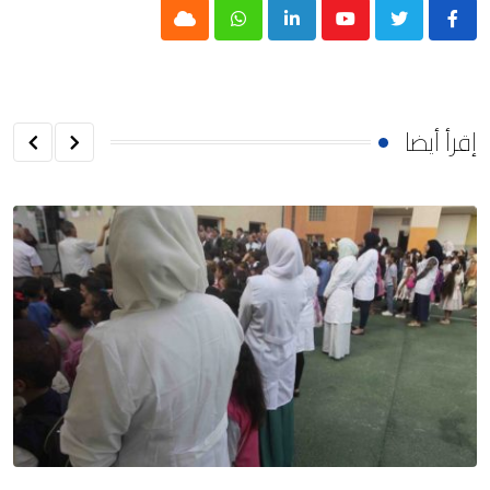
Cloud
Whatsapp
LinkedIn
Youtube
إقرأ أيضا