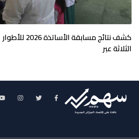
كشف نتائج مسابقة الأساتذة 2026 للأطوار
الثلاثة عبر
Social Menu