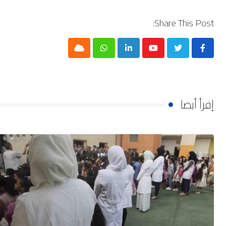
Share This Post:
Cloud
Whatsapp
LinkedIn
Youtube
إقرأ أيضا