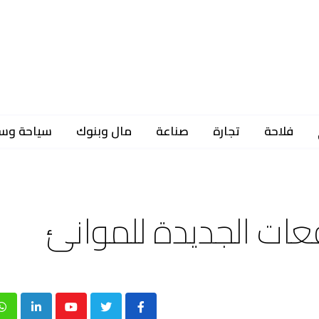
فلاحة
تجارة
صناعة
مال وبنوك
سياحة وس
p
inkedIn
Youtube