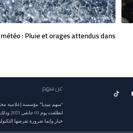
 météo : Pluie et orages attendus dans
عن سهم
“سهم ميديا” مؤسسة إعلامية مختص
انطلقت ي
خيار وانما ضرورة تفرضها التكنولوج