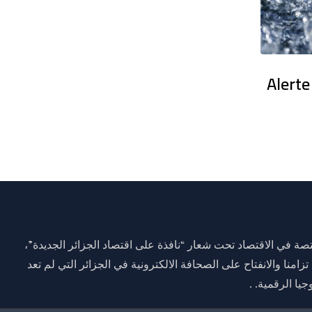
en France : Des dizaines de milliers
Alerte
ة في الاقتصاد تحت شعار “نافذة على اقتصاد الجزائر الجديدة”،
وم 01 جانفي 2021 وذلك تزامنا والانفتاح على الصحافة الالكترونية في الجزائر التي لم تعد
يا الرقمية. .