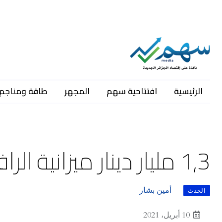
الرئيسية
افتتاحية سهم
المجهر
طاقة ومناجم
1,3 مليار دينار ميزانية الرافعات الجديدة للموانئ
أمين بشار
الحدث
10 أبريل، 2021