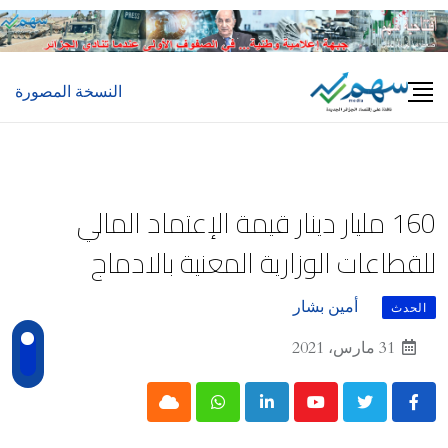
Ski
t
conten
النسخة المصورة
160 مليار دينار قيمة الإعتماد المالي
للقطاعات الوزارية المعنية بالادماج
أمين بشار
الحدث
31 مارس، 2021
Cloud
Whatsapp
LinkedIn
Youtube