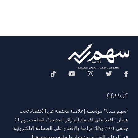
Social Menu
عن سهم
“سهم ميديا” مؤسسة إعلامية مختصة في الاقتصاد تحت
شعار “نافذة على اقتصاد الجزائر الجديدة”، انطلقت يوم 01
جانفي 2021 وذلك تزامنا والانفتاح على الصحافة الالكترونية
في الجزائر التي لم تعد خيار وانما ضرورة تفرضها