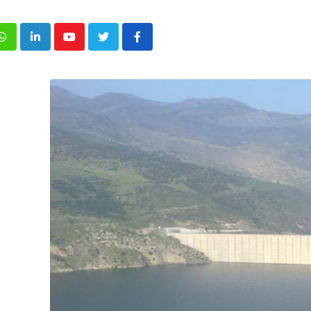
p
inkedIn
Youtube