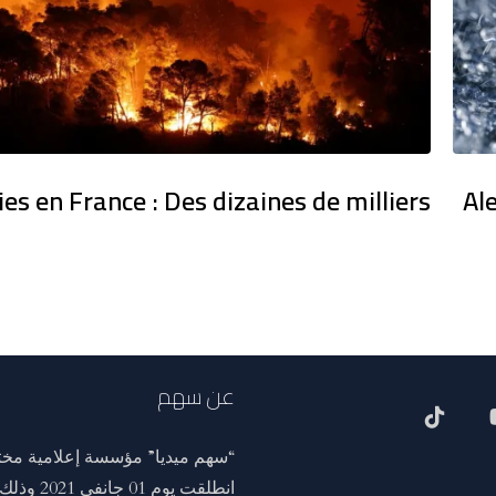
ies en France : Des dizaines de milliers
Al
عن سهم
“سهم ميديا” مؤسسة إعلامية مختص
انطلقت ي