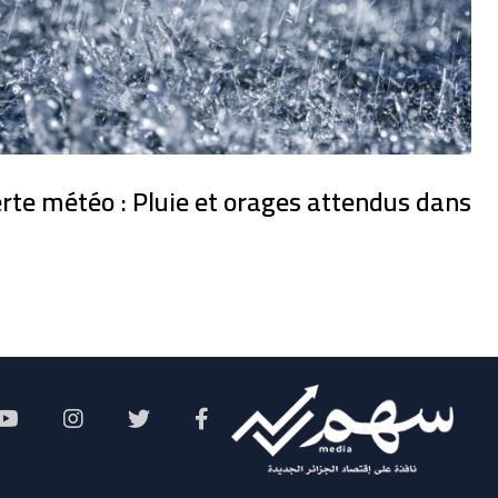
erte météo : Pluie et orages attendus dans
Social Menu