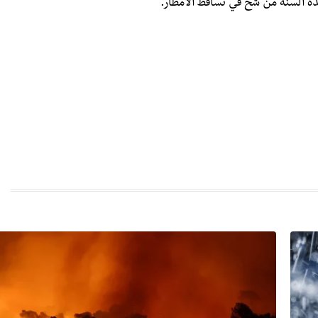
هذه السنة من شح في تساقط الأمطار.