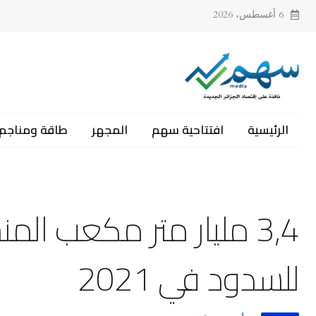
6 أغسطس، 2026
الرئيسية
افتتاحية سهم
المجهر
طاقة ومناجم
3,4 مليار متر مكعب ا
للسدود في 2021