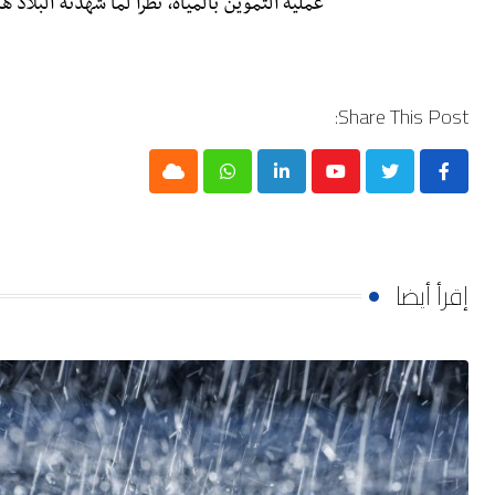
عملية التموين بالمياه، نظرا لما شهدته البلاد 
Share This Post:
Cloud
Whatsapp
LinkedIn
Youtube
إقرأ أيضا