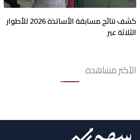
كشف نتائج مسابقة الأساتذة 2026 للأطوار
الثلاثة عبر
الأكثر مشاهدة