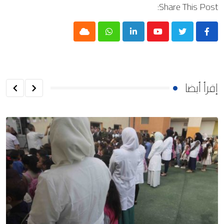
Share This Post:
Cloud
Whatsapp
LinkedIn
Youtube
إقرأ أيضا