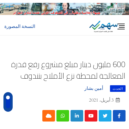
Ski
t
conten
النسخة المصورة
600 مليون دينار مبلغ مشروع رفع قدرة
المعالجة لمحطة نزع الأملاح بتندوف
أمين بشار
الحدث
3 أبريل، 2021
Cloud
Whatsapp
LinkedIn
Youtube