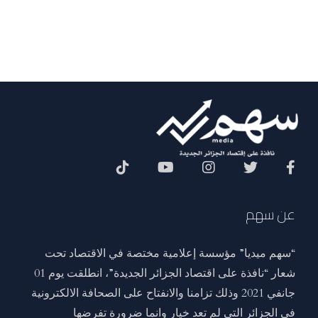
Social Menu
عن سهم
“سهم ميديا” مؤسسة إعلامية مختصة في الاقتصاد تحت
شعار “نافذة على اقتصاد الجزائر الجديدة”، انطلقت يوم 01
جانفي 2021 وذلك تزامنا والانفتاح على الصحافة الالكترونية
في الجزائر التي لم تعد خيار وانما ضرورة تفرضها