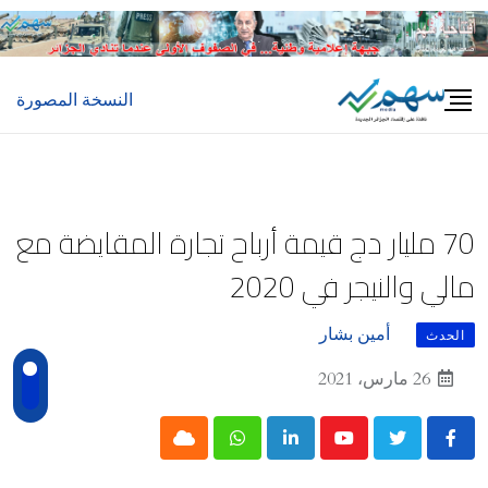
Ski
t
conten
النسخة المصورة
70 مليار دج قيمة أرباح تجارة المقايضة مع
مالي والنيجر في 2020
أمين بشار
الحدث
26 مارس، 2021
Cloud
Whatsapp
LinkedIn
Youtube