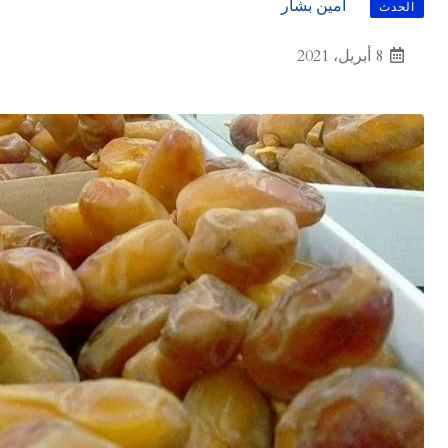
أمين بشار
الحدث
8 أبريل، 2021