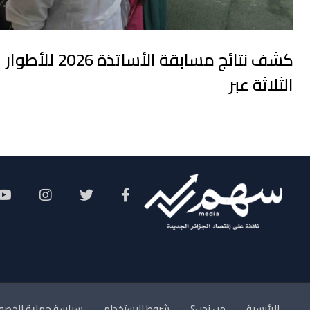
كشف نتائج مسابقة الأساتذة 2026 للأطوار
الثلاثة عبر
Social Menu
الرئيسية
من نحن؟
شروط الاستخدام
سياسة حماية الخصو