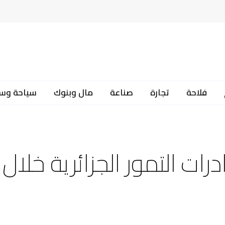
فلاحة
تجارة
صناعة
مال وبنوك
سياحة وس
درات التمور الجزائرية خلال