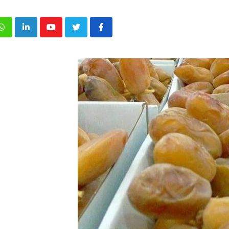
p
inkedIn
Youtube