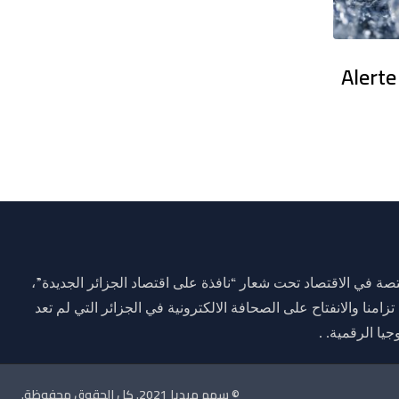
en France : Des dizaines de milliers
Alerte
ة في الاقتصاد تحت شعار “نافذة على اقتصاد الجزائر الجديدة”،
وم 01 جانفي 2021 وذلك تزامنا والانفتاح على الصحافة الالكترونية في الجزائر التي لم تعد
يا الرقمية. .
© سهم ميديا 2021. كل الحقوق محفوظة.