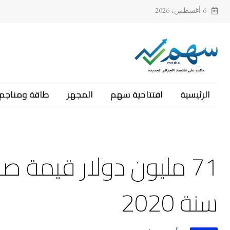
6 أغسطس، 2026
الرئيسية
افتتاحية سهم
المجهر
طاقة ومناجم
71 مليون دولار قيمة صا
سنة 2020