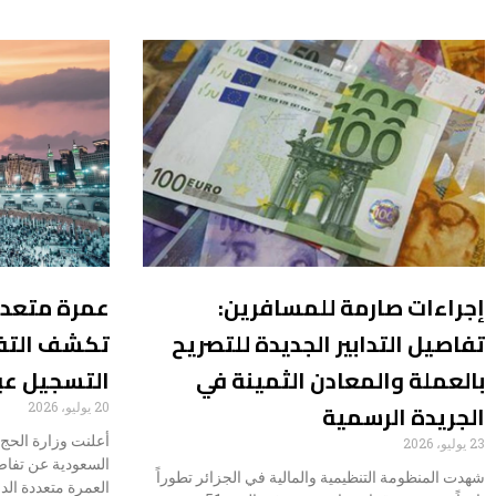
إجراءات صارمة للمسافرين:
عمرة متعددة
تفاصيل التدابير الجديدة للتصريح
تكشف التف
بالعملة والمعادن الثمينة في
التسجيل عب
الجريدة الرسمية
20 يوليو، 2026
أعلنت وزارة الحج 
23 يوليو، 2026
السعودية عن تفاص
شهدت المنظومة التنظيمية والمالية في الجزائر تطوراً
العمرة متعددة ال