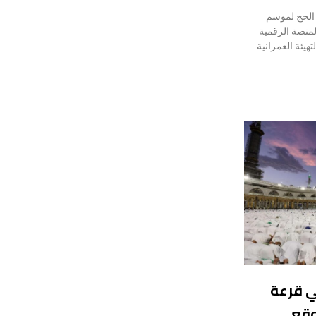
 الحج لموسم
شهد المنصة الرقمية
هيئة العمرانية
ي قرعة
ر موقع