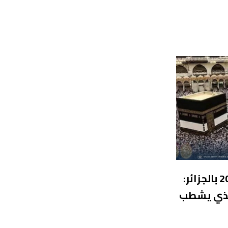
تسجيلات قرعة الحج 2027 بالجزائر:
الذي يشطب