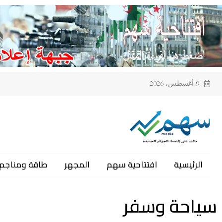
9 أغسطس، 2026
الرئيسية
افتتاحية سهم
المجهر
طاقة ومناجم
سياحة وسفر