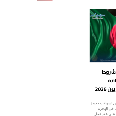
 شروط
قة
2026
عن تسهيلات جديدة
ب في الهجرة
ل على عقد عمل