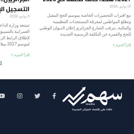
التسجيل الإ
10 يوليو، 2026
مع اقتراب التحضيرات الخاصة بموسم الحج المقبل
9 يوليو، 2026
وتطلع المواطنين لمعرفة المستجدات التنظيمية
تستعد وزارة الداخل
والمالية، يترقب الشارع الجزائري إعلان الديوان الوطني
العمرانية بالتنسي
للحج والعمرة عن التكلفة الرسمية الجديدة
لإطلاق الرابط ا
لموسم 2027 ميلادي الموافق لعام 1448
إقرأ المزيد »
إقرأ المزيد »
1
Social Menu