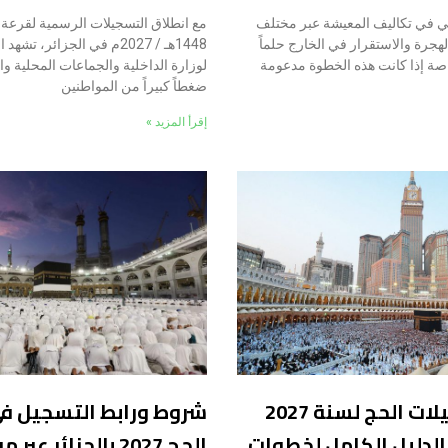
اسي في تكاليف المعيشة عبر مختلف
مع انطلاق التسجيلات الرسمية لقرعة
لهجرة والاستقرار في الخارج حلماً
1448هـ / 2027م في الجزائر، ت
اصة إذا كانت هذه الخطوة مدعومة
لوزارة الداخلية والجماعات المحلية والت
ضغطاً كبيراً من المواطنين
إقرأ المزيد »
موقع تسجيلات الحج لسنة 2027
شروط ورابط التسجيل ف
. الدليل الكامل لخطوات
الحج 2027 بالجزائر عب