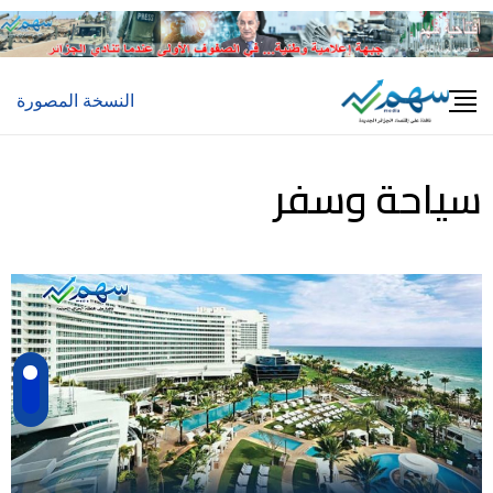
النسخة المصورة
سياحة وسفر