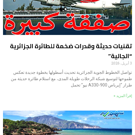
تقنيات حديثة وقدرات ضخمة للطائرة الجزائرية
“الجالية”
3 أبريل، 2026
تواصل الخطوط الجوية الجزائرية تحديث أسطولها بخطوة جديدة تعكس
طموحها لتوسيع شبكة الرحلات طويلة المدى، مع استلام طائرة حديثة من
طراز “إيرباص A330-900 نيو” تحمل
إقرأ المزيد »