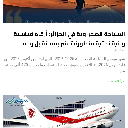
السياحة الصحراوية في الجزائر: أرقام قياسية
وبنية تحتية متطورة تبشر بمستقبل واعد
26 أبريل، 2026
شهد موسم السياحة الصحراوية 2025-2026، الذي امتد من أكتوبر 2025 إلى
غاية أبريل 2026، إقبالا غير مسبوق، حيث استقطب ما يقارب 470 ألف سائح،
من
إقرأ المزيد »