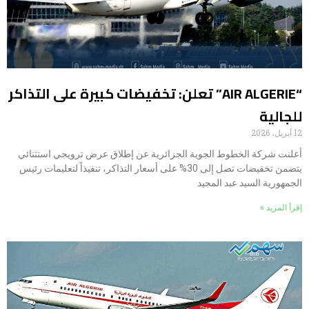
“AIR ALGERIE” تعلن: تخفيضات كبيرة على التذاكر
للجالية
12 أبريل، 2026
أعلنت شركة الخطوط الجوية الجزائرية عن إطلاق عرض ترويجي استثنائي
يتضمن تخفيضات تصل إلى 30% على أسعار التذاكر، تنفيذاً لتعليمات رئيس
الجمهورية السيد عبد المجيد
إقرأ المزيد »