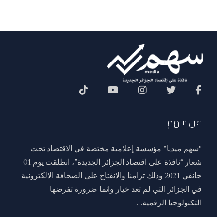
Social Menu
عن سهم
“سهم ميديا” مؤسسة إعلامية مختصة في الاقتصاد تحت
شعار “نافذة على اقتصاد الجزائر الجديدة”، انطلقت يوم 01
جانفي 2021 وذلك تزامنا والانفتاح على الصحافة الالكترونية
في الجزائر التي لم تعد خيار وانما ضرورة تفرضها
التكنولوجيا الرقمية. .