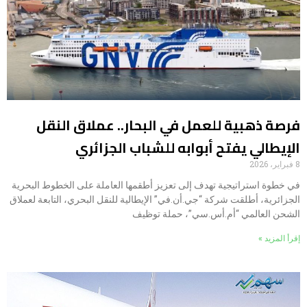
فرصة ذهبية للعمل في البحار.. عملاق النقل
الإيطالي يفتح أبوابه للشباب الجزائري
8 فبراير، 2026
​في خطوة استراتيجية تهدف إلى تعزيز أطقمها العاملة على الخطوط البحرية
الجزائرية، أطلقت شركة “جي.أن.في” الإيطالية للنقل البحري، التابعة لعملاق
الشحن العالمي “أم.أس.سي”، حملة توظيف
إقرأ المزيد »