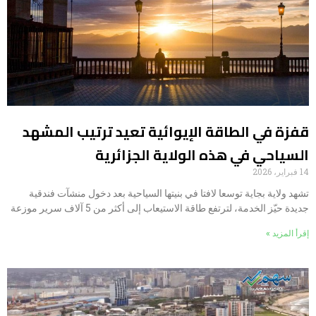
قفزة في الطاقة الإيوائية تعيد ترتيب المشهد
السياحي في هذه الولاية الجزائرية
14 فبراير، 2026
تشهد ولاية بجاية توسعا لافتا في بنيتها السياحية بعد دخول منشآت فندقية
جديدة حيّز الخدمة، لترتفع طاقة الاستيعاب إلى أكثر من 5 آلاف سرير موزعة
إقرأ المزيد »