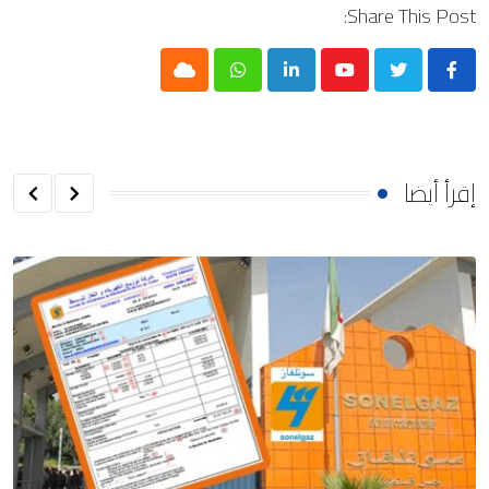
Share This Post:
Cloud
Whatsapp
LinkedIn
Youtube
إقرأ أيضا