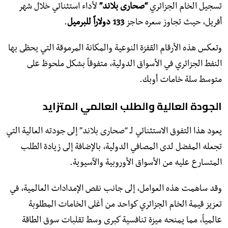
تسجيل الخام الجزائري
“صحارى بلاند”
لأداء استثنائي خلال شهر
أفريل، حيث تجاوز سعره حاجز
133 دولاراً للبرميل
.
وتعكس هذه الأرقام القفزة النوعية والمكانة المرموقة التي يحظى بها
النفط الجزائري في الأسواق الدولية، متفوقاً بشكل ملحوظ على
متوسط سلة خامات أوبك.
الجودة العالية والطلب العالمي المتزايد
​يعود هذا التفوق الاستثنائي لـ “صحارى بلاند” إلى جودته العالية التي
تجعله المفضل لدى المصافي الدولية، بالإضافة إلى زيادة الطلب
المتسارع عليه من الأسواق الأوروبية والآسيوية.
وقد ساهمت هذه العوامل، إلى جانب نقص الإمدادات العالمية، في
تعزيز قيمة الخام الجزائري كواحد من أغلى الخامات المطلوبة
عالمياً، مما يمنحه ميزة تنافسية كبرى وسط تقلبات سوق الطاقة