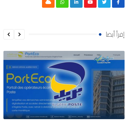
Cloud
Whatsapp
LinkedIn
Youtube
إقرأ أيضا