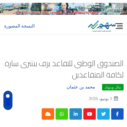
Ski
t
conten
النسخة المصورة
الصندوق الوطني للتقاعد يزف بشرى سارة
لكافة المتقاعدين
محمد بن عثمان
مال وبنوك
3 يونيو، 2026
Cloud
Whatsapp
LinkedIn
Youtube