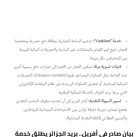
خدمة “Cashless”:
تدعيم الساحة التجارية ببطاقة دفع حصرية ومخصصة
للتجار، تتيح لهم القيام بالمعاملات غير المادية والتحويلات المالية البينية
بين المحترفين بكل مرونة.
قنوات تسوية مرنة:
تمكين التجار من اللجوء إلى خيارات دفع رسمية أخرى
عند الحاجة، مثل الصكوك المصادق عليها (Chèques certifiés)، التحويلات
البنكية المباشرة، أو تحصيل الصكوك البريدية عبر نظام المقاصة الإلكتروني
الذي يربط بريد الجزائر بالشبكة البنكية الوطنية.
تسيير السيولة النقدية:
أشار الوزير إلى أن تحديد سقوف السحب النقدي
يخضع لمعايير دورية دقيقة توازن بين الاحتياجات الميدانية للمواطنين
والتسيير العقلاني للكتلة النقدية المتداولة.
​بيان صادر في أفريل.. بريد الجزائر يطلق خدمة