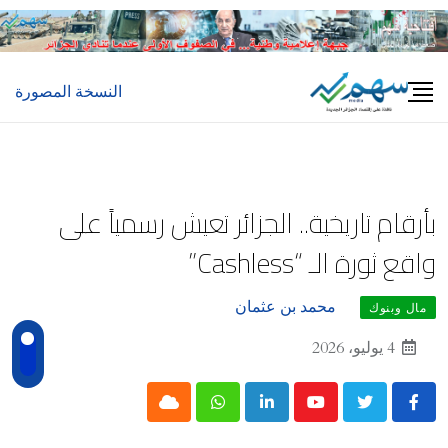
Ski
t
conten
النسخة المصورة
بأرقام تاريخية.. الجزائر تعيش رسمياً على
واقع ثورة الـ “Cashless”
محمد بن عثمان
مال وبنوك
4 يوليو، 2026
Cloud
Whatsapp
LinkedIn
Youtube