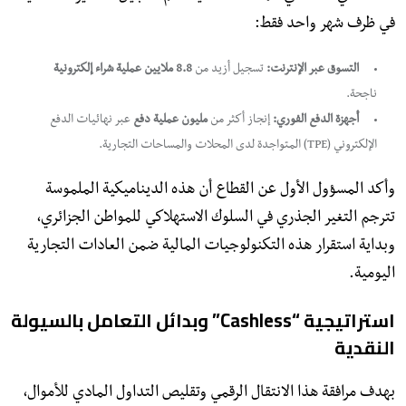
في ظرف شهر واحد فقط:
التسوق عبر الإنترنت:
تسجيل أزيد من
8.8 ملايين عملية شراء إلكترونية
ناجحة.
أجهزة الدفع الفوري:
إنجاز أكثر من
مليون عملية دفع
عبر نهائيات الدفع
الإلكتروني (TPE) المتواجدة لدى المحلات والمساحات التجارية.
​وأكد المسؤول الأول عن القطاع أن هذه الديناميكية الملموسة
تترجم التغير الجذري في السلوك الاستهلاكي للمواطن الجزائري،
وبداية استقرار هذه التكنولوجيات المالية ضمن العادات التجارية
اليومية.
​استراتيجية “Cashless” وبدائل التعامل بالسيولة
النقدية
​بهدف مرافقة هذا الانتقال الرقمي وتقليص التداول المادي للأموال،