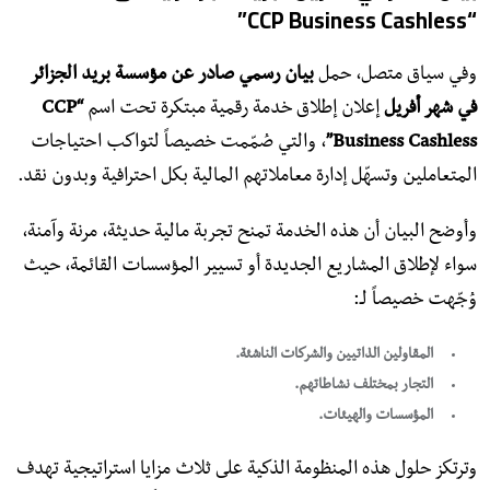
“CCP Business Cashless”
​وفي سياق متصل، حمل
بيان رسمي صادر عن مؤسسة بريد الجزائر
في شهر أفريل
إعلان إطلاق خدمة رقمية مبتكرة تحت اسم
“CCP
Business Cashless”
، والتي صُمّمت خصيصاً لتواكب احتياجات
المتعاملين وتسهّل إدارة معاملاتهم المالية بكل احترافية وبدون نقد.
​وأوضح البيان أن هذه الخدمة تمنح تجربة مالية حديثة، مرنة وآمنة،
سواء لإطلاق المشاريع الجديدة أو تسيير المؤسسات القائمة، حيث
وُجّهت خصيصاً لـ:
المقاولين الذاتيين والشركات الناشئة.
التجار بمختلف نشاطاتهم.
المؤسسات والهيئات.
​وترتكز حلول هذه المنظومة الذكية على ثلاث مزايا استراتيجية تهدف