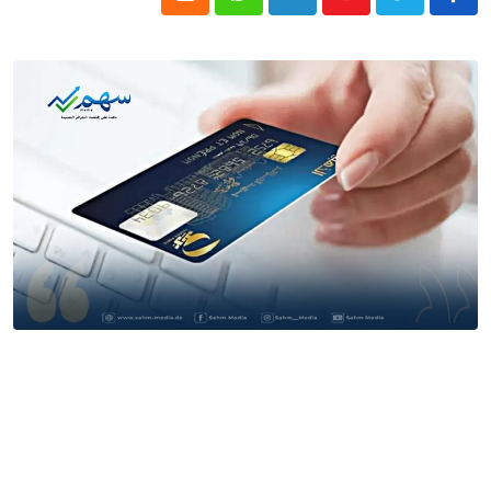
Cloud
Whatsapp
LinkedIn
Youtube