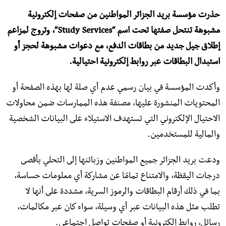
حذرت مؤسسة بريد الجزائر المواطنين من صفحات إلكترونية
مشبوهة تنتحل صفتها تحت اسم “Study Services”، وتروج لمزاعم
إطلاق جيل جديد من بطاقات الدفع، مع دعوات مشبوهة لحجز أو
استبدال البطاقات عبر روابط إلكترونية احتيالية.
وأكدت المؤسسة في بيان رسمي عدم أي صلة لها بهذه الصفحة أو
المحتويات المنشورة عليها، مصنفة هذه الممارسات ضمن محاولات
الاحتيال الإلكتروني التي تستهدف الاستيلاء على البيانات الشخصية
والمالية للمستخدمين.
ودعت بريد الجزائر جميع المواطنين وزبائنها إلى التحلي بأقصى
درجات اليقظة، والامتناع تمامًا عن مشاركة أي معلومات حساسة،
بما في ذلك أرقام البطاقات والرموز السرية، مشددة على أنها لا
تطلب مثل هذه البيانات عبر أي وسيلة، سواء كان عبر مكالمات،
رسائل، روابط إلكترونية أو صفحات تواصل اجتماعي.