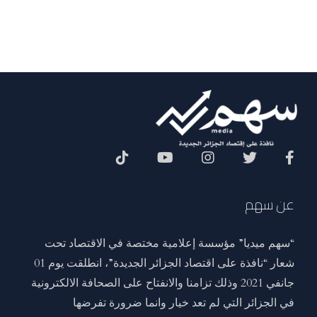
Social Menu
عن سهم
“سهم ميديا” مؤسسة إعلامية مختصة في الاقتصاد تحت
شعار “نافذة على اقتصاد الجزائر الجديدة”، انطلقت يوم 01
جانفي 2021 وذلك تزامنا والانفتاح على الصحافة الالكترونية
في الجزائر التي لم تعد خيار وانما ضرورة تفرضها