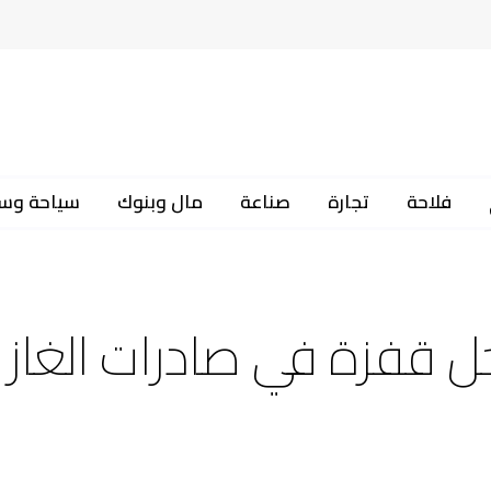
فلاحة
تجارة
صناعة
مال وبنوك
سياحة وس
زائر تسجل قفزة في صادرات الغاز