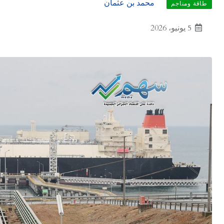
محمد بن عثمان
طاقة ومناجم
5 يونيو، 2026