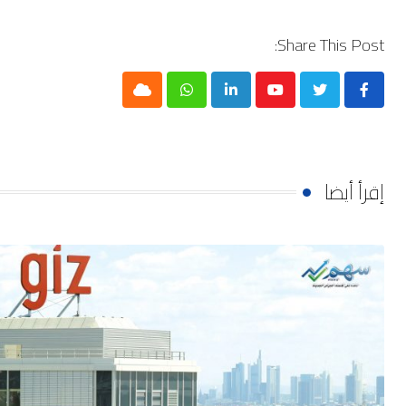
Share This Post:
Cloud
Whatsapp
LinkedIn
Youtube
إقرأ أيضا