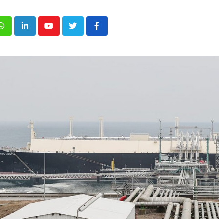
p
inkedIn
Youtube