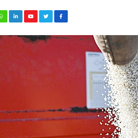
p
inkedIn
Youtube