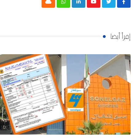
Cloud
Whatsapp
LinkedIn
Youtube
إقرأ أيضا