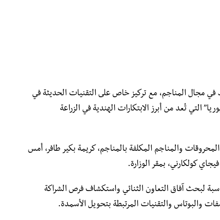
ند في مجال المناجم، مع تركيز خاص على التقنيات الحديثة في
يا” التي تُعد من أبرز الابتكارات الهندية في الزراعة
المحروقات والمناجم المكلفة بالمناجم، كريمة بكير طافر، أمس
فيجاي كولكارني، بمقر الوزارة.
اسبة لبحث آفاق التعاون الثنائي واستكشاف فرص الشراكة
فات والبوتاس والتقنيات المرتبطة بتحويل الأسمدة.