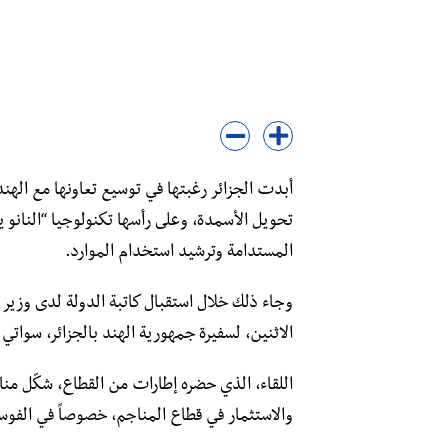
أبدت الجزائر رغبتها في توسيع تعاونها مع اله
تحويل الأسمدة، وعلى رأسها تكنولوجيا “النانو يور
المستدامة وترشيد استخدام الموارد.
وجاء ذلك خلال استقبال كاتبة الدولة لدى وزير 
الاثنين، لسفيرة جمهورية الهند بالجزائر، سواتي 
اللقاء، الذي حضره إطارات من القطاع، شكّل من
والاستثمار في قطاع المناجم، خصوصاً في الفوس