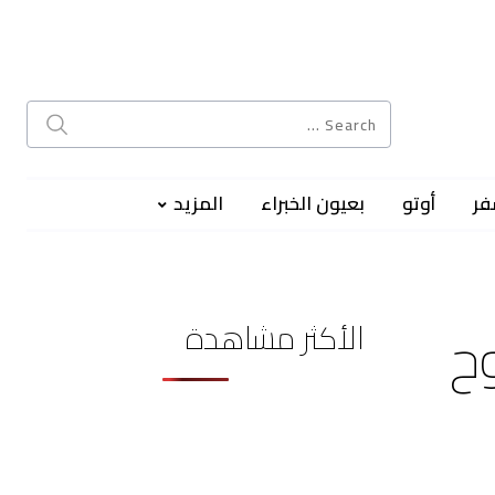
فر
أوتو
بعيون الخبراء
المزيد
الأكثر مشاهدة
وح