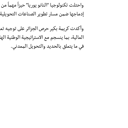
واحتلت تكنولوجيا “النانو يوريا” حيزاً مهماً من 
إدماجها ضمن مسار تطوير الصناعات التحويلية وتع
وأكدت كريمة بكير حرص الجزائر على توجيه تعاو
العالية، بما ينسجم مع الاستراتيجية الوطنية اله
في ما يتعلق بالحديد والتحويل المعدني.