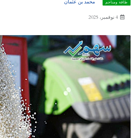
محمد بن عثمان
طاقة ومناجم
4 نوفمبر، 2025