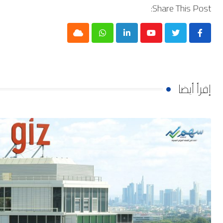
Share This Post:
Cloud
Whatsapp
LinkedIn
Youtube
إقرأ أيضا