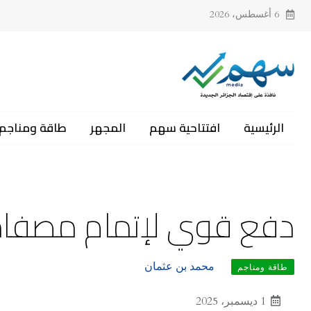
6 أغسطس، 2026
الرئيسية
افتتاحية سهم
المجهر
طاقة ومناجم
دفع قوي لإتمام مصفاة
محمد بن عثمان
طاقة ومناجم
1 ديسمبر، 2025