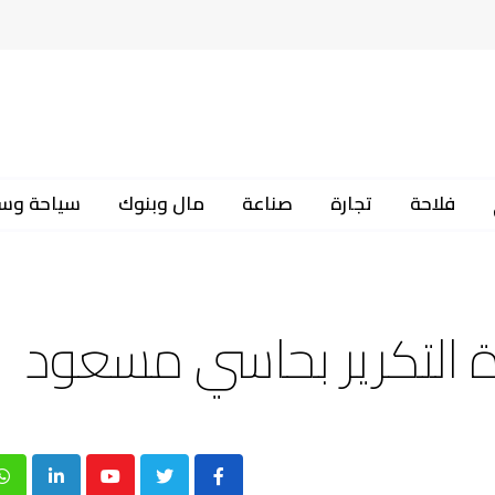
فلاحة
تجارة
صناعة
مال وبنوك
سياحة وس
 التكرير بحاسي مسعود
p
inkedIn
Youtube