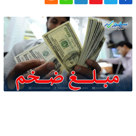
Cloud
Whatsapp
LinkedIn
Youtube