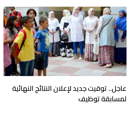
عاجل.. توقيت جديد لإعلان النتائج النهائية
لمسابقة توظيف