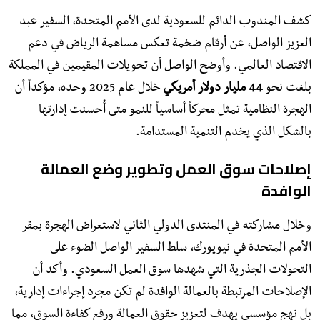
كشف المندوب الدائم للسعودية لدى الأمم المتحدة، السفير عبد
العزيز الواصل، عن أرقام ضخمة تعكس مساهمة الرياض في دعم
الاقتصاد العالمي. وأوضح الواصل أن تحويلات المقيمين في المملكة
بلغت نحو
44 مليار دولار أمريكي
خلال عام 2025 وحده، مؤكداً أن
الهجرة النظامية تمثل محركاً أساسياً للنمو متى أُحسنت إدارتها
بالشكل الذي يخدم التنمية المستدامة.
إصلاحات سوق العمل وتطوير وضع العمالة
الوافدة
​وخلال مشاركته في المنتدى الدولي الثاني لاستعراض الهجرة بمقر
الأمم المتحدة في نيويورك، سلط السفير الواصل الضوء على
التحولات الجذرية التي شهدها سوق العمل السعودي. وأكد أن
الإصلاحات المرتبطة بالعمالة الوافدة لم تكن مجرد إجراءات إدارية،
بل نهج مؤسسي يهدف لتعزيز حقوق العمالة ورفع كفاءة السوق، مما