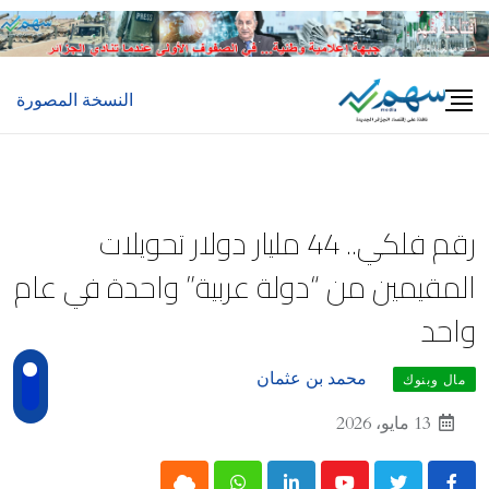
Ski
t
conten
النسخة المصورة
رقم فلكي.. 44 مليار دولار تحويلات
المقيمين من “دولة عربية” واحدة في عام
واحد
محمد بن عثمان
مال وبنوك
13 مايو، 2026